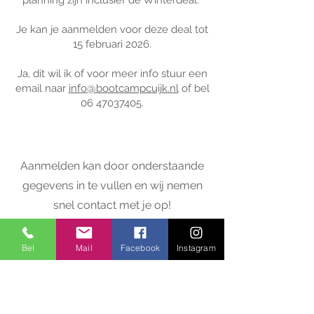
planning zijn inclusief de Winterdeal.
Je kan je aanmelden voor deze deal tot
15 februari 2026.
Ja, dit wil ik of voor meer info stuur een
email naar
info@bootcampcuijk.nl
of bel
06 47037405
.
Aanmelden kan door onderstaande
gegevens in te vullen en wij nemen
snel contact met je op!
Voornaam
Bel
Mail
Facebook
Instagram
Telefoon